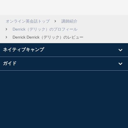
オンライン英会話トップ
講師紹介
Derrick（デリック）のプロフィール
Derrick Derrick（デリック）のレビュー
ネイティブキャンプ
ガイド
学習
講師を探す
その他
会社情報