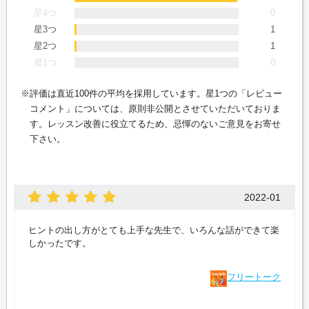
星4つ
0
星3つ
1
星2つ
1
星1つ
0
評価は直近100件の平均を採用しています。星1つの「レビュー
コメント」については、原則非公開とさせていただいておりま
す。レッスン改善に役立てるため、忌憚のないご意見をお寄せ
下さい。
2022-01
ヒントの出し方がとても上手な先生で、いろんな話ができて楽
しかったです。
フリートーク