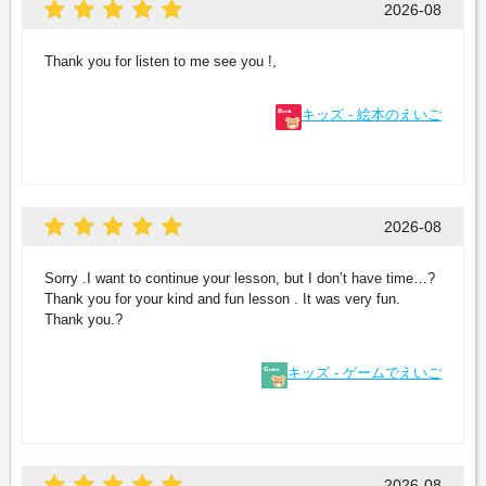
2026-08
Thank you for listen to me see you !,
キッズ - 絵本のえいご
2026-08
Sorry .I want to continue your lesson, but I don’t have time…?
Thank you for your kind and fun lesson . It was very fun.
Thank you.?
キッズ - ゲームでえいご
2026-08