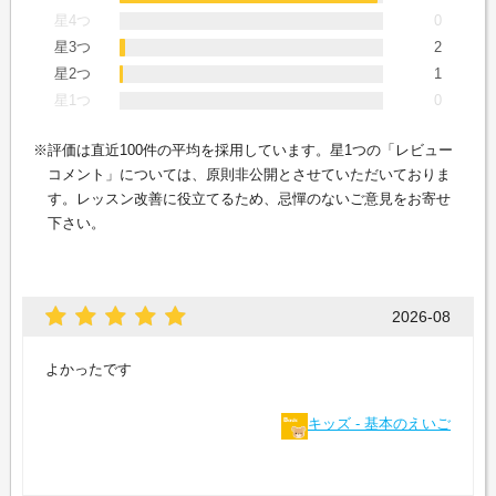
星4つ
0
星3つ
2
星2つ
1
星1つ
0
評価は直近100件の平均を採用しています。星1つの「レビュー
コメント」については、原則非公開とさせていただいておりま
す。レッスン改善に役立てるため、忌憚のないご意見をお寄せ
下さい。
2026-08
よかったです
キッズ - 基本のえいご