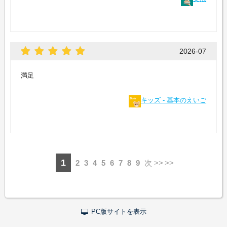
2026-07
満足
キッズ - 基本のえいご
1
2
3
4
5
6
7
8
9
次 >>
PC版サイトを表示