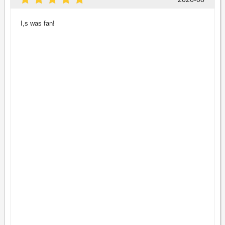
I,s was fan!