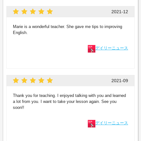
2021-12
Marie is a wonderful teacher. She gave me tips to improving
English.
デイリーニュース
2021-09
Thank you for teaching. I enjoyed talking with you and learned
a lot from you. I want to take your lesson again. See you
soon!!
デイリーニュース