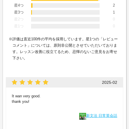
星4つ
2
星3つ
1
星2つ
0
星1つ
0
評価は直近100件の平均を採用しています。星1つの「レビュー
コメント」については、原則非公開とさせていただいておりま
す。レッスン改善に役立てるため、忌憚のないご意見をお寄せ
下さい。
2025-02
It wan very good.
thank you!
新文法 日常英会話