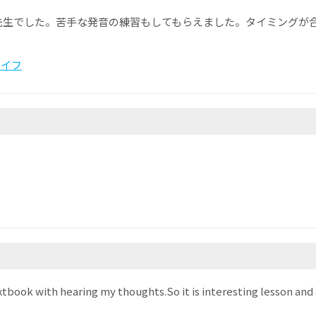
先生でした。苦手な発音の練習もしてもらえました。タイミングが
ライフ
xtbook with hearing my thoughts.So it is interesting lesson and 