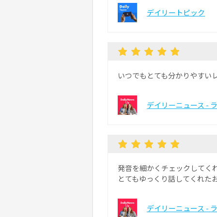
デイリートピック
いつでもとても分かりやすい
デイリーニュース - 
発音を細かくチェックしてく
とてもゆっくり話してくれた
デイリーニュース - 