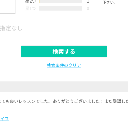
星2つ
1
下さい。
星1つ
0
指定なし
検索する
検索条件のクリア
とても良いレッスンでした。ありがとうございました！また受講し
ライフ