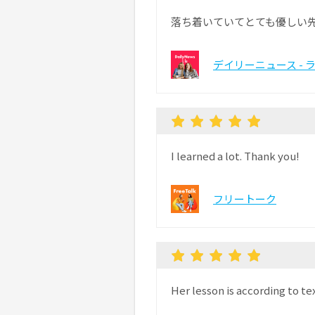
落ち着いていてとても優しい
デイリーニュース - 
I learned a lot. Thank you!
フリートーク
Her lesson is according to te