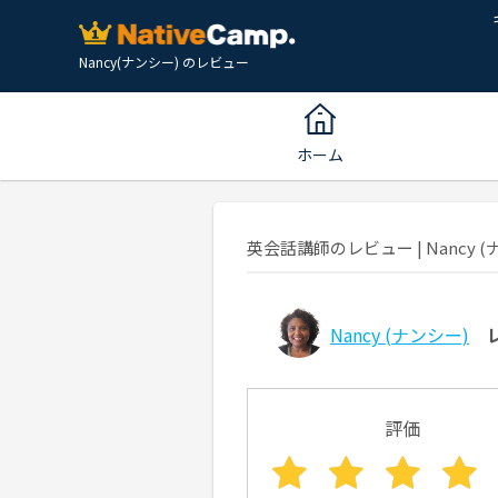
Nancy(ナンシー) のレビュー
ホーム
英会話講師のレビュー | Nancy (ナ
Nancy
(ナンシー)
評価