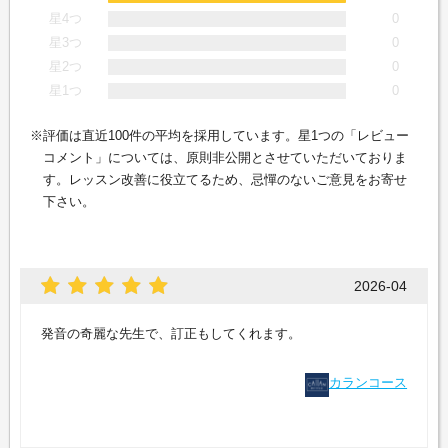
星4つ
0
星3つ
0
星2つ
0
星1つ
0
評価は直近100件の平均を採用しています。星1つの「レビュー
コメント」については、原則非公開とさせていただいておりま
す。レッスン改善に役立てるため、忌憚のないご意見をお寄せ
下さい。
2026-04
発音の奇麗な先生で、訂正もしてくれます。
カランコース