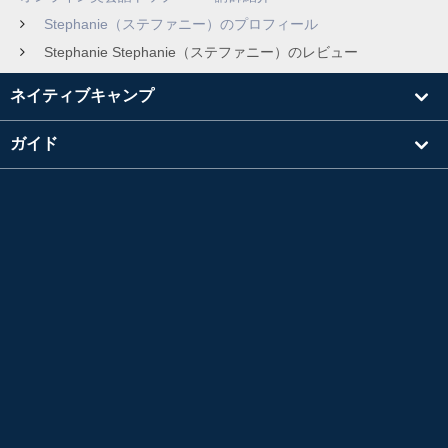
Stephanie（ステファニー）のプロフィール
Stephanie Stephanie（ステファニー）のレビュー
ネイティブキャンプ
ガイド
学習
講師を探す
その他
会社情報