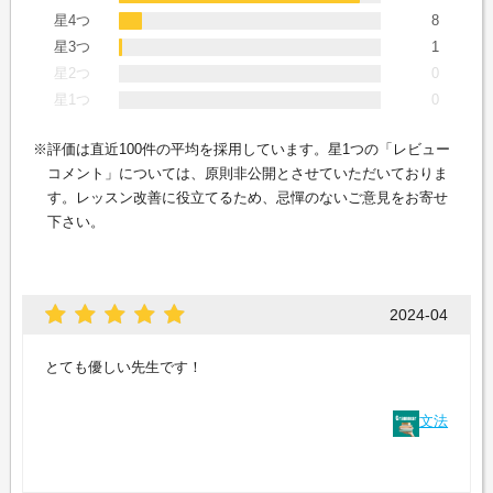
星4つ
8
星3つ
1
星2つ
0
星1つ
0
評価は直近100件の平均を採用しています。星1つの「レビュー
コメント」については、原則非公開とさせていただいておりま
す。レッスン改善に役立てるため、忌憚のないご意見をお寄せ
下さい。
2024-04
とても優しい先生です！
文法