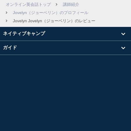
オンライン英会話トップ
講師紹介
Jovelyn（ジョーベリン）のプロフィール
Jovelyn Jovelyn（ジョーベリン）のレビュー
ネイティブキャンプ
ガイド
学習
講師を探す
その他
会社情報