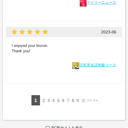
デイリーニュース
2023-06
I enjoyed your lesson.
Thank you!
日常英会話初級コース
1
2
3
4
5
6
7
8
9
次 >>
PC版サイトを表示