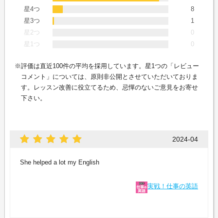
星4つ
8
星3つ
1
星2つ
0
星1つ
0
評価は直近100件の平均を採用しています。星1つの「レビュー
コメント」については、原則非公開とさせていただいておりま
す。レッスン改善に役立てるため、忌憚のないご意見をお寄せ
下さい。
2024-04
She helped a lot my English
実戦！仕事の英語