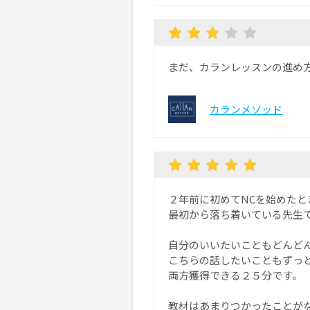
まだ、カランレッスンの進め
カランメソッド
２年前に初めてNCを始めたと
最初から落ち着いている先生
自分のいいたいこともどんど
こちらの話したいこともずっ
両方獲得できる２５分です。
教材はあまりつかったことが