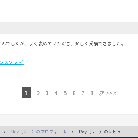
せんでしたが、よく褒めていただき、楽しく受講できました。
カランメソッド)
1
2
3
4
5
6
7
8
次 >>
Ray（レー）のプロフィール
Ray（レー）のレビュー