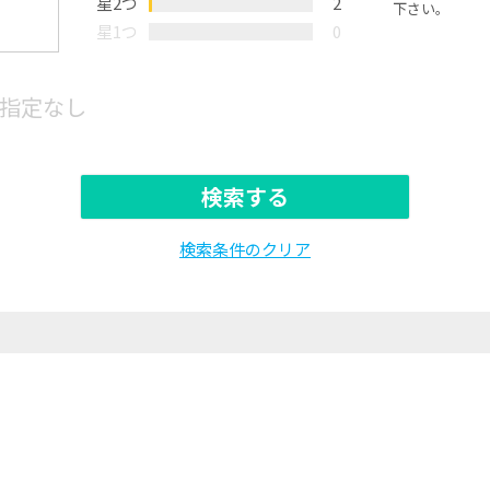
星2つ
2
下さい。
星1つ
0
指定なし
検索する
検索条件のクリア