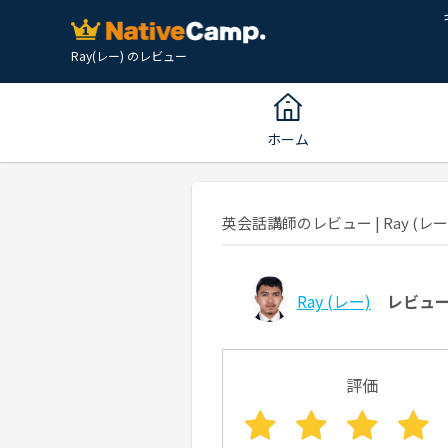
Ray(レー) のレビュー
ホーム
英会話講師のレビュー | Ray (レー)
Ray
(レー)
レビュ
評価