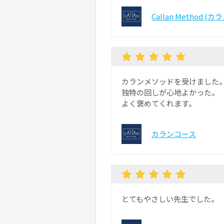
Callan Method (
カランメソッドを受けました
独特の回しが心地よかった。
よく褒めてくれます。
カランコース
とてもやさしい先生でした。