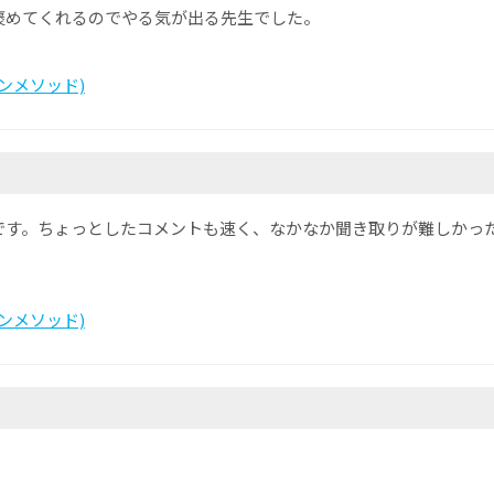
褒めてくれるのでやる気が出る先生でした。
カランメソッド)
です。ちょっとしたコメントも速く、なかなか聞き取りが難しかっ
カランメソッド)
。