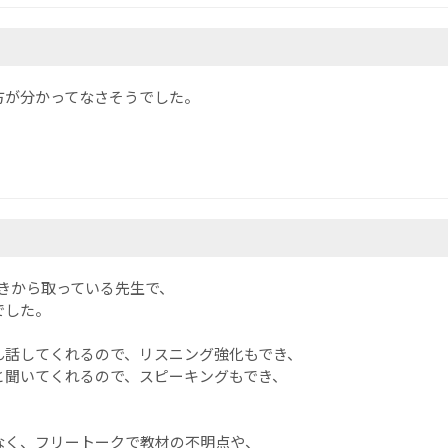
方が分かってなさそうでした。
きから取っている先生で、
でした。
ん話してくれるので、リスニング強化もでき、
と聞いてくれるので、スピーキングもでき、
なく、フリートークで教材の不明点や、