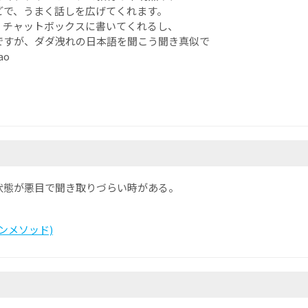
どで、うまく話しを広げてくれます。
、チャットボックスに書いてくれるし、
ですが、ダダ洩れの日本語を聞こう聞き真似で
ao
状態が悪目で聞き取りづらい時がある。
カランメソッド)