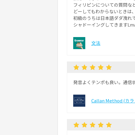
フィリピンについての質問な
どーしてもわからないときは
初級のうちは日本語ダダ洩れ
シャドーイングしてきますLm
文法
発音よくテンポも良い。通信
Callan Method (