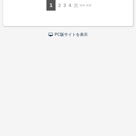
1
2
3
4
次 >>
PC版サイトを表示