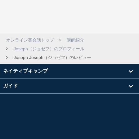
オンライン英会話トップ
講師紹介
Joseph（ジョゼフ）のプロフィール
Joseph Joseph（ジョゼフ）のレビュー
ネイティブキャンプ
ガイド
学習
講師を探す
その他