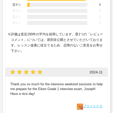
星4つ
4
星3つ
0
星2つ
0
星1つ
0
評価は直近100件の平均を採用しています。星1つの「レビュー
コメント」については、原則非公開とさせていただいておりま
す。レッスン改善に役立てるため、忌憚のないご意見をお寄せ
下さい。
2024-11
Thank you so much for the intensive weekend sessions to help
me prepare for the Eiken Grade 1 interview exam, Joseph!
Have a nice day!
フリートーク