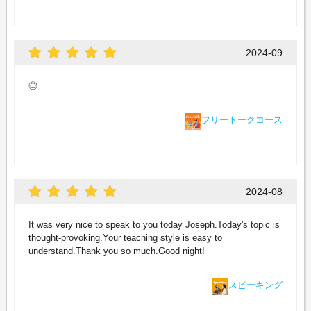
2024-09
◎
フリートークコース
2024-08
It was very nice to speak to you today Joseph.Today's topic is
thought-provoking.Your teaching style is easy to
understand.Thank you so much.Good night!
スピーキング