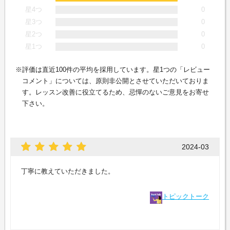
星4つ
0
星3つ
0
星2つ
0
星1つ
0
評価は直近100件の平均を採用しています。星1つの「レビュー
コメント」については、原則非公開とさせていただいておりま
す。レッスン改善に役立てるため、忌憚のないご意見をお寄せ
下さい。
2024-03
丁寧に教えていただきました。
トピックトーク