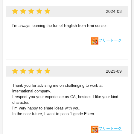
2024-03
I'm always learning the fun of English from Emi-sensei.
フリートーク
2023-09
Thank you for advising me on challenging to work at
international company.
I respect you your experience as CA, besides I like your kind
character.
I’m very happy to share ideas with you.
In the near future, I want to pass 1 grade Eiken.
フリートーク