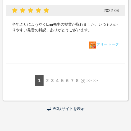
2022-04
半年ぶりにようやくEmi先生の授業が取れました。いつもわか
りやすい発音の解説、ありがとうございます。
フリートーク
1
2
3
4
5
6
7
8
次 >>
PC版サイトを表示