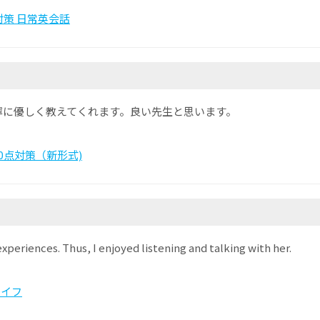
策 日常英会話
寧に優しく教えてくれます。良い先生と思います。
 800点対策（新形式)
xperiences. Thus, I enjoyed listening and talking with her.
ライフ