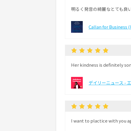
明るく発音の綺麗なとても良
Callan for Busin
Her kindness is definitely 
デイリーニュース - 
I want to plactice with you a