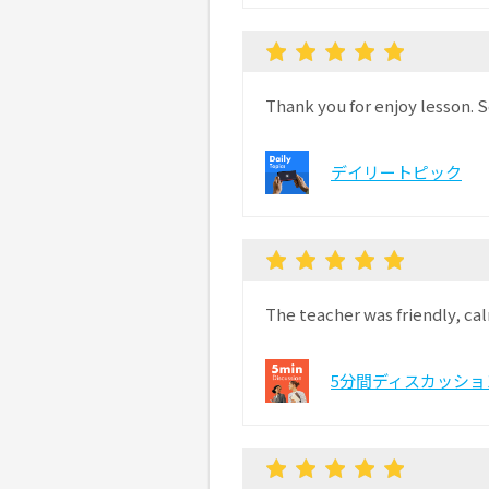
Thank you for enjoy lesson. S
デイリートピック
The teacher was friendly, cal
5分間ディスカッショ