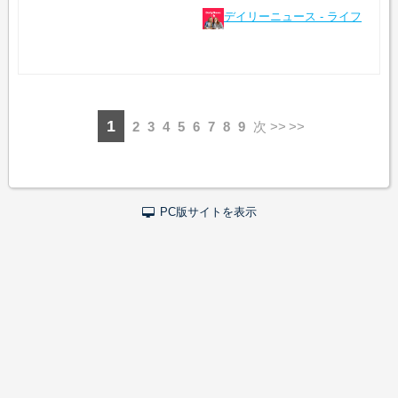
デイリーニュース - ライフ
1
2
3
4
5
6
7
8
9
次 >>
PC版サイトを表示