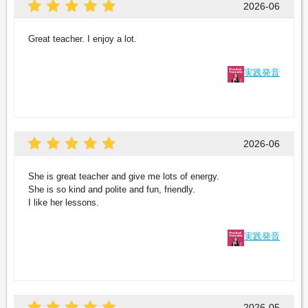
2026-06
Great teacher. I enjoy a lot.
実践発音
2026-06
She is great teacher and give me lots of energy.
She is so kind and polite and fun, friendly.
I like her lessons.
実践発音
2026-05