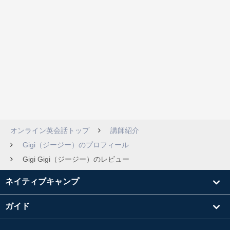
オンライン英会話トップ
講師紹介
Gigi（ジージー）のプロフィール
Gigi Gigi（ジージー）のレビュー
ネイティブキャンプ
ガイド