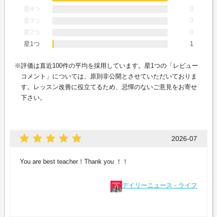
星4つ
0
星3つ
0
星2つ
0
星1つ
1
評価は直近100件の平均を採用しています。星1つの「レビュー
コメント」については、原則非公開とさせていただいておりま
す。レッスン改善に役立てるため、忌憚のないご意見をお寄せ
下さい。
2026-07
You are best teacher！Thank you ！！
デイリーニュース - ライフ