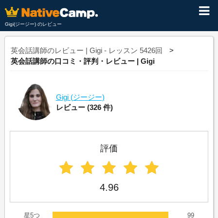
Gigi(ジージー) のレビュー
英会話講師のレビュー | Gigi - レッスン 5426回
英会話講師の口コミ・評判・レビュー | Gigi
Gigi
(ジージー)
レビュー
(326 件)
評価
4.96
星5つ
99