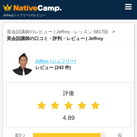
Jeffrey(ジェフリー) のレビュー
英会話講師のレビュー | Jeffrey - レッスン 5817回
英会話講師の口コミ・評判・レビュー | Jeffrey
Jeffrey
(ジェフリー)
レビュー
(243 件)
評価
4.89
星5つ
92