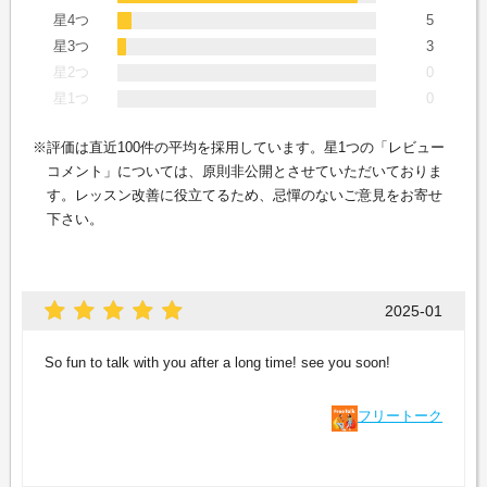
星4つ
5
星3つ
3
星2つ
0
星1つ
0
評価は直近100件の平均を採用しています。星1つの「レビュー
コメント」については、原則非公開とさせていただいておりま
す。レッスン改善に役立てるため、忌憚のないご意見をお寄せ
下さい。
2025-01
So fun to talk with you after a long time! see you soon!
フリートーク