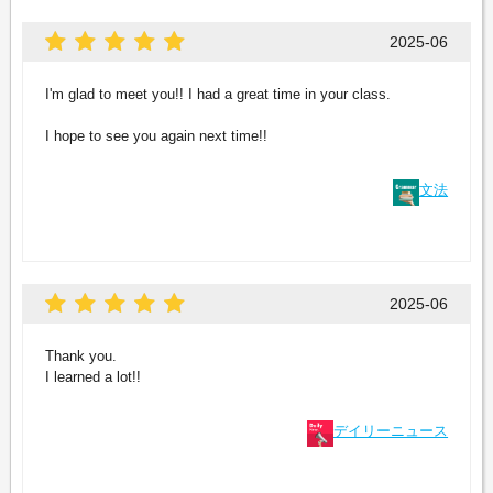
2025-06
I'm glad to meet you!! I had a great time in your class.
I hope to see you again next time!!
文法
2025-06
Thank you.
I learned a lot!!
デイリーニュース