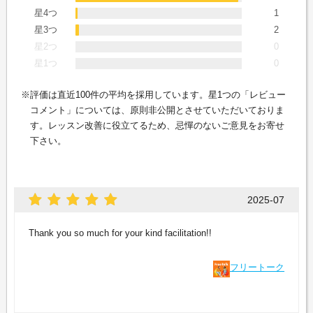
星4つ
1
星3つ
2
星2つ
0
星1つ
0
評価は直近100件の平均を採用しています。星1つの「レビュー
コメント」については、原則非公開とさせていただいておりま
す。レッスン改善に役立てるため、忌憚のないご意見をお寄せ
下さい。
2025-07
Thank you so much for your kind facilitation!!
フリートーク