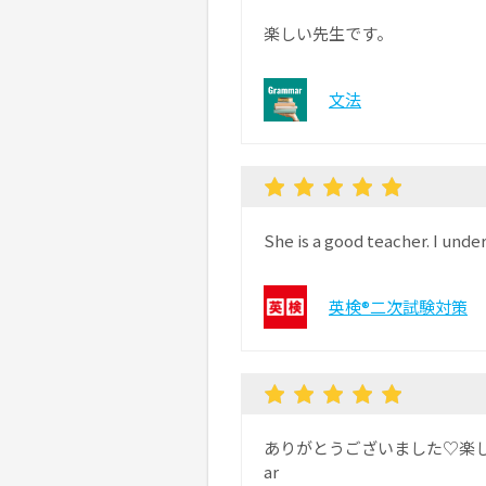
楽しい先生です。
文法
She is a good teacher. I under
英検®二次試験対策
ありがとうございました♡楽
ar