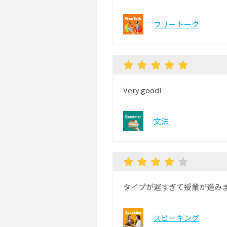
フリートーク
Very good!
文法
タイプが遅すぎて授業が進み
スピーキング