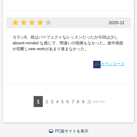
2020-11
カラン6。前はパーフェクトなレッスンだったが今回は少し
absent-minded な感じで、間違いの指摘もなかった。途中画面
が切断しnew workがあまり進まなかった。
カランコース
1
2
3
4
5
6
7
8
9
次 >>
PC版サイトを表示