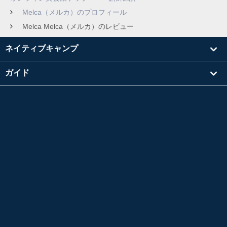
Melca（メルカ）のプロフィール
Melca Melca（メルカ）のレビュー
ネイティブキャンプ
ガイド
学習
講師を探す
その他
会社情報