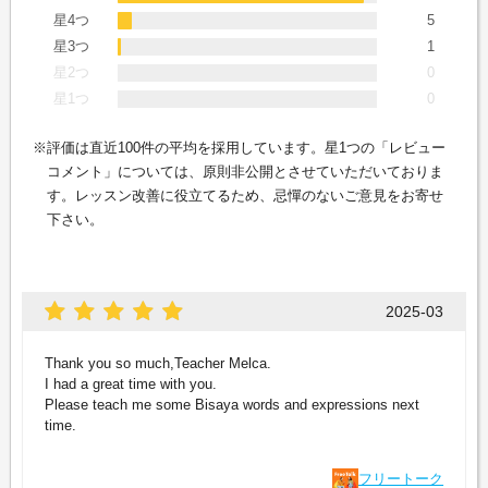
星4つ
5
星3つ
1
星2つ
0
星1つ
0
評価は直近100件の平均を採用しています。星1つの「レビュー
コメント」については、原則非公開とさせていただいておりま
す。レッスン改善に役立てるため、忌憚のないご意見をお寄せ
下さい。
2025-03
Thank you so much,Teacher Melca.
I had a great time with you.
Please teach me some Bisaya words and expressions next
time.
フリートーク