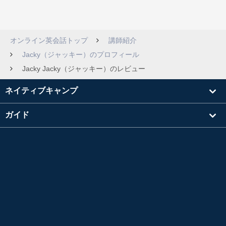
オンライン英会話トップ
講師紹介
Jacky（ジャッキー）のプロフィール
Jacky Jacky（ジャッキー）のレビュー
ネイティブキャンプ
ガイド
学習
講師を探す
その他
会社情報