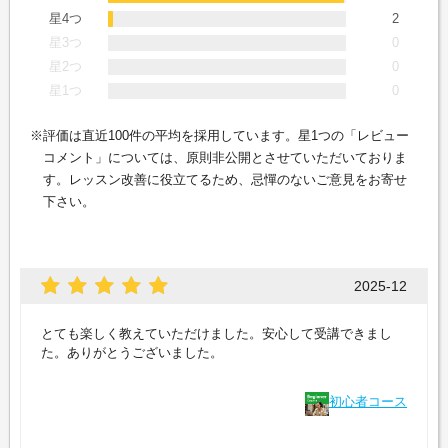
星4つ
2
星3つ
0
星2つ
0
星1つ
0
評価は直近100件の平均を採用しています。星1つの「レビュー
コメント」については、原則非公開とさせていただいておりま
す。レッスン改善に役立てるため、忌憚のないご意見をお寄せ
下さい。
2025-12
とても楽しく教えていただけました。安心して受講できまし
た。ありがとうございました。
初心者コース