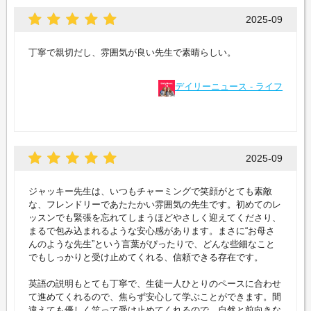
2025-09
丁寧で親切だし、雰囲気が良い先生で素晴らしい。
デイリーニュース - ライフ
2025-09
ジャッキー先生は、いつもチャーミングで笑顔がとても素敵
な、フレンドリーであたたかい雰囲気の先生です。初めてのレ
ッスンでも緊張を忘れてしまうほどやさしく迎えてくださり、
まるで包み込まれるような安心感があります。まさに“お母さ
んのような先生”という言葉がぴったりで、どんな些細なこと
でもしっかりと受け止めてくれる、信頼できる存在です。
英語の説明もとても丁寧で、生徒一人ひとりのペースに合わせ
て進めてくれるので、焦らず安心して学ぶことができます。間
違えても優しく笑って受け止めてくれるので、自然と前向きな