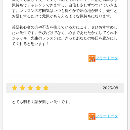
気持ちでチャレンジできますし、自信も少しずつついていきま
す。レッスンの雰囲気はいつも穏やかで居心地が良く、先生と
お話しするだけで元気がもらえるような気持ちになります。
英語初心者の方や不安を抱えている方にこそ、ぜひおすすめし
たい先生です。学びだけでなく、心まであたたかくしてくれる
ジャッキー先生のレッスンは、きっとあなたの毎日を豊かにし
てくれると思います！
フリートーク
2025-08
とても明るく話が楽しい先生です。
フリートーク