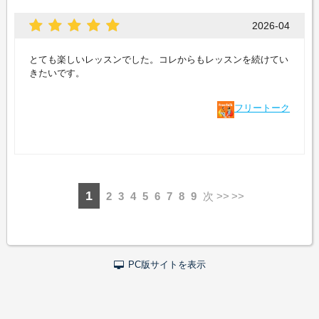
2026-04
とても楽しいレッスンでした。コレからもレッスンを続けてい
きたいです。
フリートーク
1
2
3
4
5
6
7
8
9
次 >>
PC版サイトを表示