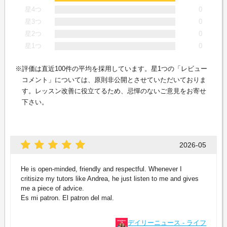
星4つ
0
星3つ
0
星2つ
0
星1つ
0
評価は直近100件の平均を採用しています。星1つの「レビュー
コメント」については、原則非公開とさせていただいておりま
す。レッスン改善に役立てるため、忌憚のないご意見をお寄せ
下さい。
2026-05
He is open-minded, friendly and respectful. Whenever I
critisize my tutors like Andrea, he just listen to me and gives
me a piece of advice.
Es mi patron. El patron del mal.
デイリーニュース - ライフ