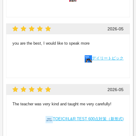
2026-05
you are the best, I would like to speak more
デイリートピック
2026-05
The teacher was very kind and taught me very carefully!
TOEIC®L&R TEST 600点対策（新形式)