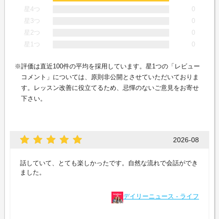
星4つ
0
星3つ
0
星2つ
0
星1つ
0
評価は直近100件の平均を採用しています。星1つの「レビュー
コメント」については、原則非公開とさせていただいておりま
す。レッスン改善に役立てるため、忌憚のないご意見をお寄せ
下さい。
2026-08
話していて、とても楽しかったです。自然な流れで会話ができ
ました。
デイリーニュース - ライフ