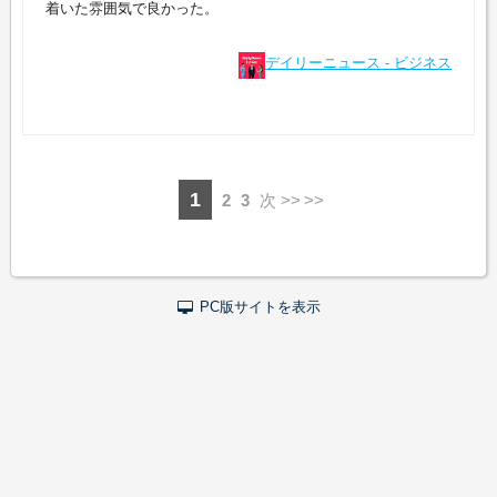
着いた雰囲気で良かった。
デイリーニュース - ビジネス
1
2
3
次 >>
PC版サイトを表示