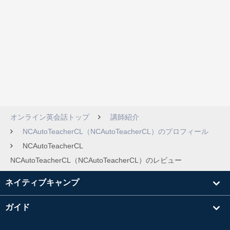
オンライン英会話トップ
講師紹介
NCAutoTeacherCL（NCAutoTeacherCL）のプロフィール
NCAutoTeacherCL
NCAutoTeacherCL（NCAutoTeacherCL）のレビュー
ネイティブキャンプ
ガイド