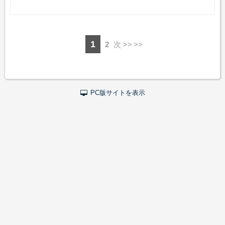
1
2
次 >>
PC版サイトを表示