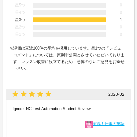
星5つ
0
星4つ
0
星3つ
1
星2つ
0
星1つ
0
評価は直近100件の平均を採用しています。星1つの「レビュー
コメント」については、原則非公開とさせていただいておりま
す。レッスン改善に役立てるため、忌憚のないご意見をお寄せ
下さい。
2020-02
Ignore: NC Test Automation Student Review
実戦！仕事の英語