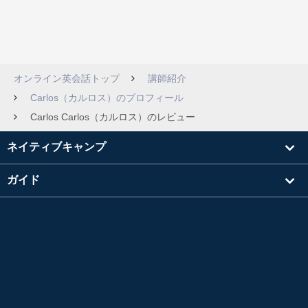
オンライン英会話トップ
講師紹介
Carlos（カルロス）のプロフィール
Carlos Carlos（カルロス）のレビュー
ネイティブキャンプ
ガイド
学習
講師を探す
その他