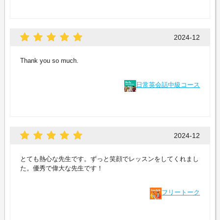
2024-12
Thank you so much.
日常英会話中級コース
2024-12
とても熱心な先生です。ずっと笑顔でレッスンをしてくれまし
た。優秀で偉大な先生です！
フリートーク