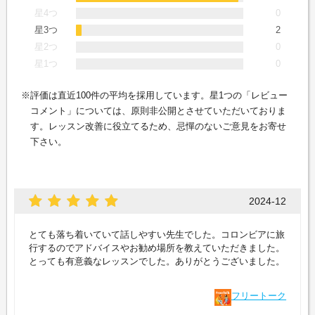
星4つ
0
星3つ
2
星2つ
0
星1つ
0
評価は直近100件の平均を採用しています。星1つの「レビュー
コメント」については、原則非公開とさせていただいておりま
す。レッスン改善に役立てるため、忌憚のないご意見をお寄せ
下さい。
2024-12
とても落ち着いていて話しやすい先生でした。コロンビアに旅
行するのでアドバイスやお勧め場所を教えていただきました。
とっても有意義なレッスンでした。ありがとうございました。
フリートーク