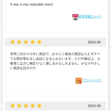
It was a very enjoyable class!
発音実践コース
2024-06
非常に分かりやすい英語で、おそらく彼女の英語ならビギナー
でも聞き取れるし会話になるとおもいます。ただ中級以上、上
級者には少し物足りなく感じるかもしれません、かなりやさし
い英語を話すので
フリートーク
2024-05