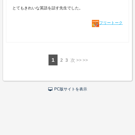
とてもきれいな英語を話す先生でした。
フリートーク
1
2
3
次 >>
PC版サイトを表示