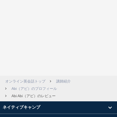
オンライン英会話トップ
講師紹介
Abi（アビ）のプロフィール
Abi Abi（アビ）のレビュー
ネイティブキャンプ