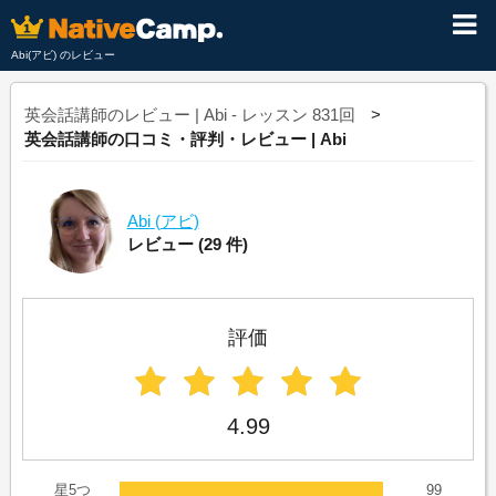
Abi(アビ) のレビュー
英会話講師のレビュー | Abi - レッスン 831回
英会話講師の口コミ・評判・レビュー | Abi
Abi
(アビ)
レビュー
(29 件)
評価
4.99
星5つ
99