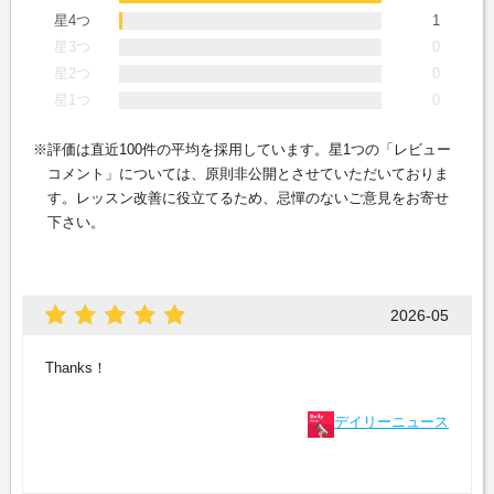
星4つ
1
星3つ
0
星2つ
0
星1つ
0
評価は直近100件の平均を採用しています。星1つの「レビュー
コメント」については、原則非公開とさせていただいておりま
す。レッスン改善に役立てるため、忌憚のないご意見をお寄せ
下さい。
2026-05
Thanks！
デイリーニュース