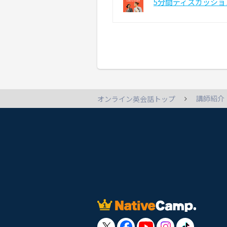
5分間ディスカッショ
講師紹介
オンライン英会話トップ