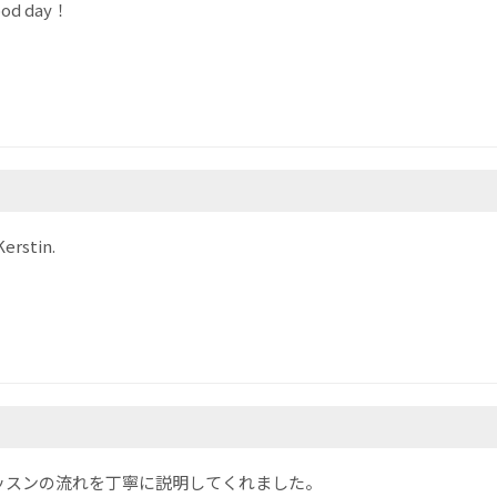
good day！
erstin.
ッスンの流れを丁寧に説明してくれました。