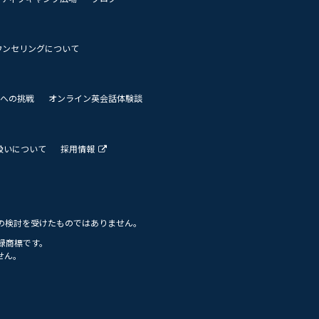
ウンセリングについて
 世界への挑戦
オンライン英会話体験談
扱いについて
採用情報
の検討を受けたものではありません。
の登録商標です。
せん。