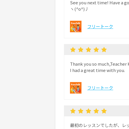
See you next time! Have a 
ヽ(^o^)丿
フリートーク
Thank you so much,Teacher K
I had a great time with you.
フリートーク
最初のレッスンでしたが、レ