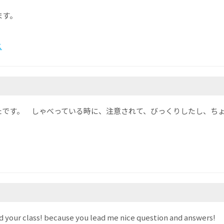
ます。
ス
たです。 しゃべっている時に、注意されて、びっくりしたし、ち
 your class! because you lead me nice question and answers!