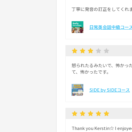
丁寧に発音の訂正をしてくれ
日常英会話中級コー
怒られたるみたいで、怖かっ
て、怖かったです。
SIDE by SIDEコース
Thank you Kerstin☆ I enjoyed