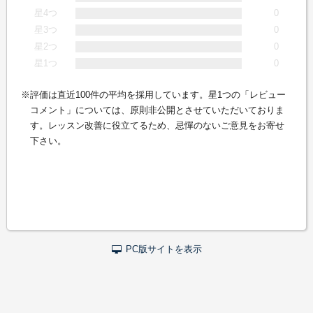
星4つ
0
星3つ
0
星2つ
0
星1つ
0
評価は直近100件の平均を採用しています。星1つの「レビュー
コメント」については、原則非公開とさせていただいておりま
す。レッスン改善に役立てるため、忌憚のないご意見をお寄せ
下さい。
PC版サイトを表示