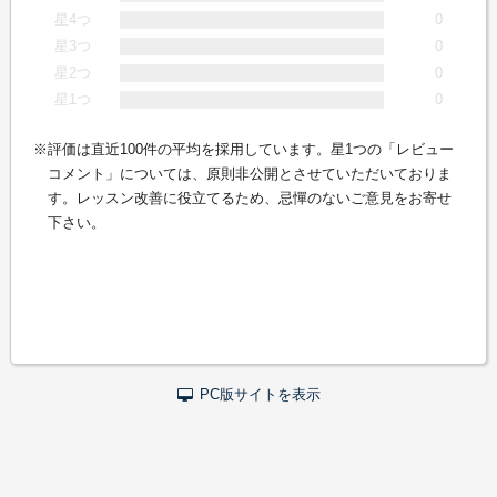
星4つ
0
星3つ
0
星2つ
0
星1つ
0
評価は直近100件の平均を採用しています。星1つの「レビュー
コメント」については、原則非公開とさせていただいておりま
す。レッスン改善に役立てるため、忌憚のないご意見をお寄せ
下さい。
PC版サイトを表示