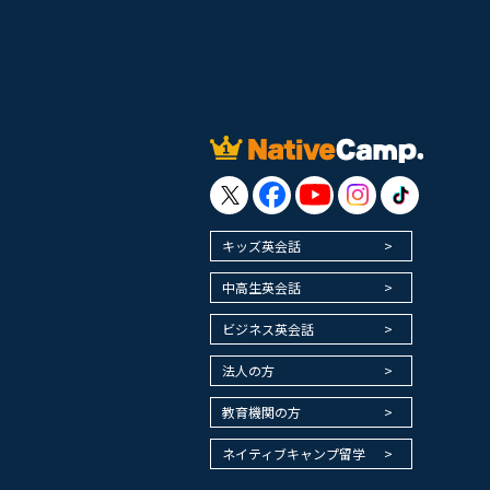
キッズ英会話
中高生英会話
ビジネス英会話
法人の方
教育機関の方
ネイティブキャンプ留学