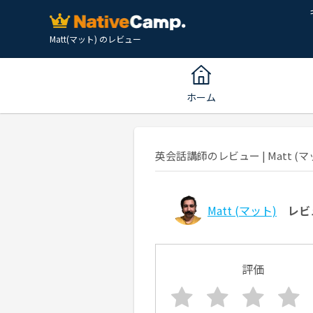
Matt(マット) のレビュー
ホーム
英会話講師のレビュー | Matt (マッ
Matt
(マット)
レビ
評価