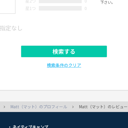
星2つ
0
下さい。
星1つ
0
指定なし
検索する
検索条件のクリア
Matt（マット）のプロフィール
Matt（マット）のレビュー
ネイティブキャンプ