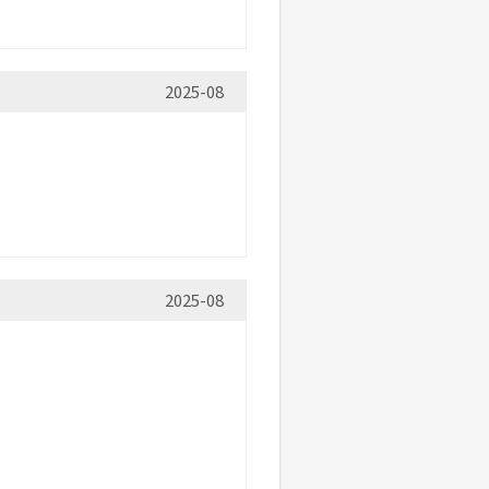
2025-08
2025-08