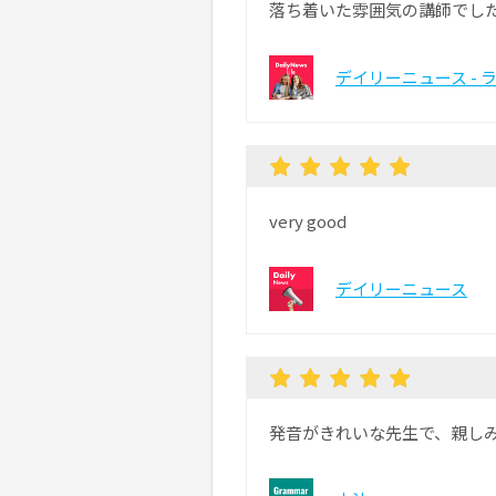
落ち着いた雰囲気の講師でし
デイリーニュース - 
very good
デイリーニュース
発音がきれいな先生で、親し