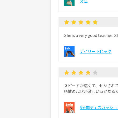
文法
She is a very good teacher. 
デイリートピック
スピードが速くて、せかされ
感情の起伏が激しい時がある
5分間ディスカッショ