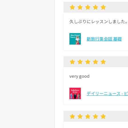
久しぶりにレッスンしました
新旅行英会話 基礎
very good
デイリーニュース - 