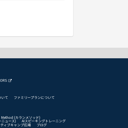
TORS
ついて
ファミリープランについて
an Method (カランメソッド)
イリーニュース)
AIスピーキングトレーニング
イティブキャンプ広場
ブログ