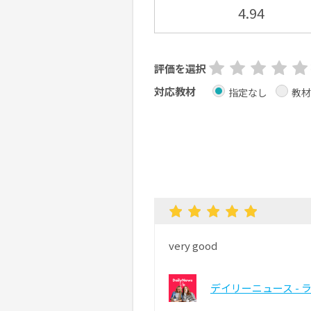
4.94
評価を選択
対応教材
指定なし
教材
very good
デイリーニュース - 