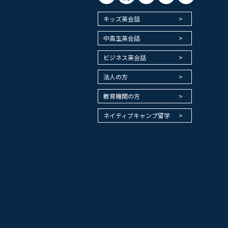
キッズ英会話
中高生英会話
ビジネス英会話
法人の方
教育機関の方
ネイティブキャンプ留学