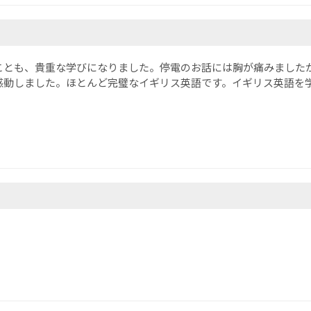
ことも、貴重な学びになりました。停電のお話には胸が痛みました
感動しました。ほとんど完璧なイギリス英語です。イギリス英語を