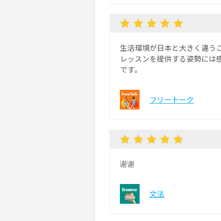
生活環境が日本と大きく違う
レッスンを提供する姿勢には
です。
フリートーク
谢谢
文法