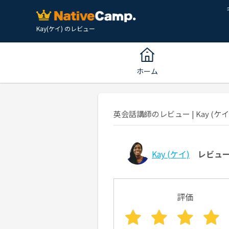
Kay(ケイ) のレビュー
ホーム
英会話講師のレビュー | Kay (ケイ)
Kay
(ケイ)
レビュ
評価