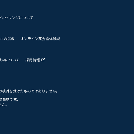
ウンセリングについて
 世界への挑戦
オンライン英会話体験談
扱いについて
採用情報
の検討を受けたものではありません。
の登録商標です。
せん。