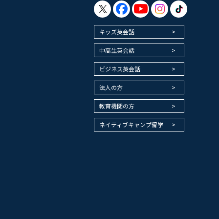
キッズ英会話
中高生英会話
ビジネス英会話
法人の方
教育機関の方
ネイティブキャンプ留学