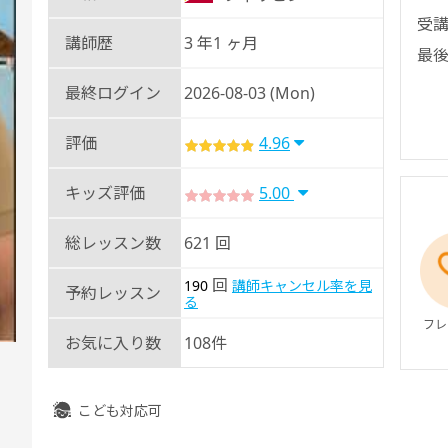
受講
講師歴
3 年1 ヶ月
最後
最終ログイン
2026-08-03 (Mon)
評価
4.96
キッズ評価
5.00
総レッスン数
621 回
回
190
講師キャンセル率を見
予約レッスン
る
フレ
お気に入り数
108件
こども対応可