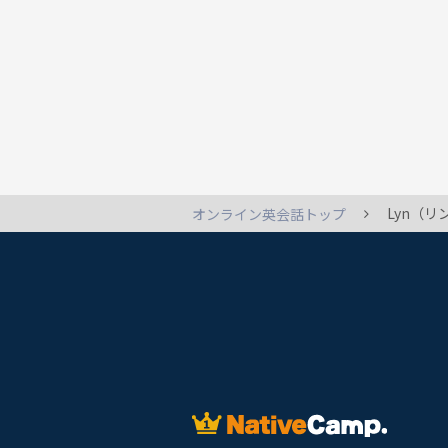
Lyn（
オンライン英会話トップ