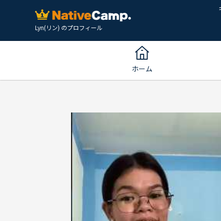
Lyn(リン) のプロフィール
ホーム