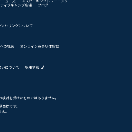
イリーニュース)
AIスピーキングトレーニング
イティブキャンプ広場
ブログ
ウンセリングについて
 世界への挑戦
オンライン英会話体験談
扱いについて
採用情報
の検討を受けたものではありません。
の登録商標です。
せん。