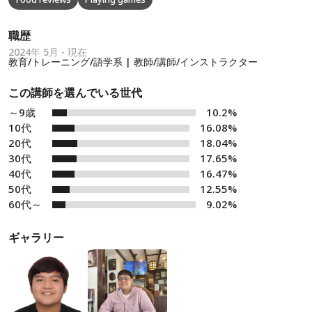
職歴
2024年 5月 - 現在
教育/トレーニング/語学系 | 教師/講師/インストラクター
この講師を選んでいる世代
～9歳
10.2%
10代
16.08%
20代
18.04%
30代
17.65%
40代
16.47%
50代
12.55%
60代～
9.02%
ギャラリー