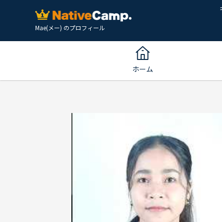
Mae(メー) のプロフィール
ホーム