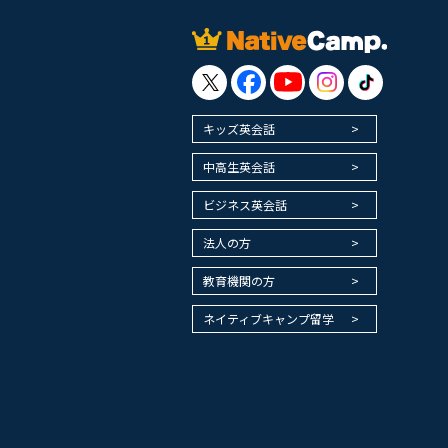
キッズ英会話
中高生英会話
ビジネス英会話
法人の方
教育機関の方
ネイティブキャンプ留学