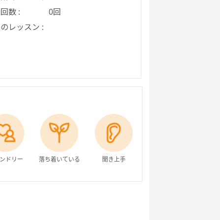
回数 :
0回
のレッスン :
ンドリー
落ち着いている
聞き上手