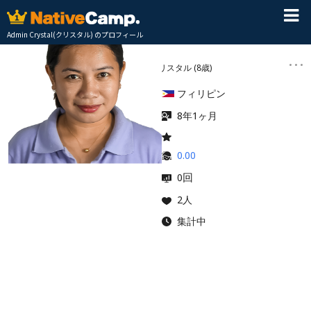
Admin Crystal(クリスタル) のプロフィール
Admin Crystal
クリスタル
(8歳)
フィリピン
8年1ヶ月
0.00
回
0
2人
集計中