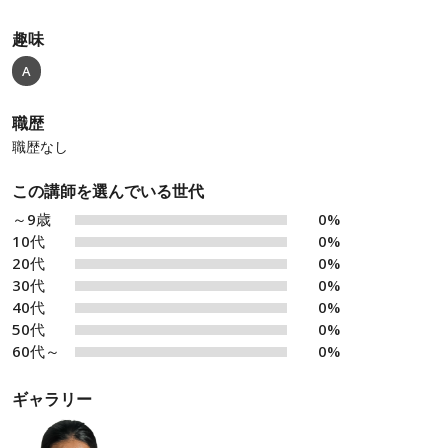
趣味
A
職歴
職歴なし
この講師を選んでいる世代
～9歳
0%
10代
0%
20代
0%
30代
0%
40代
0%
50代
0%
60代～
0%
ギャラリー