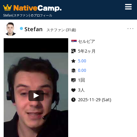
Stefan(ステファン) のプロフィール
Stefan
ステファン
(31歳)
セルビア
5年2ヶ月
5.00
0.00
回
1
3人
2025-11-29 (Sat)