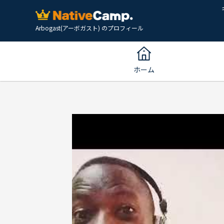
Arbogast(アーボガスト) のプロフィール
ホーム