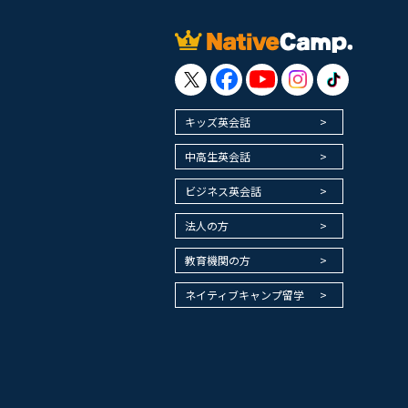
キッズ英会話
中高生英会話
ビジネス英会話
法人の方
教育機関の方
ネイティブキャンプ留学