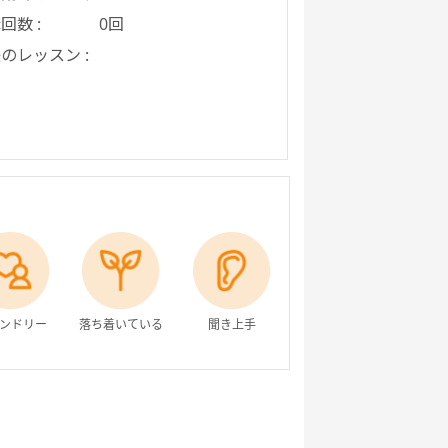
回数 :
0回
のレッスン :
ンドリー
落ち着いている
聞き上手