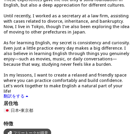
English, but also a deep appreciation for different cultures.
Until recently, I worked as a secretary at a law firm, assisting
with cases related to divorce, inheritance, and bankruptcy.
Now, I live in Tokyo, though I’ve also been exploring the idea
of moving to other prefectures in Japan.
As for learning English, my secret is consistency and curiosity.
Even just a little practice every day makes a big difference. I
also believe in learning English through things you genuinely
enjoy—such as movies, music, or daily conversations—
because that way, studying never feels like a burden.
In my lessons, I want to create a relaxed and friendly space
where you can practice comfortably and build confidence.
Let’s work together to make English a natural part of your
life!
翻訳をする
居住地
日本
•
東京都
特徴
フリートークが得意