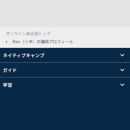
オンライン英会話トップ
Reo（リオ）の講師プロフィール
ネイティブキャンプ
ガイド
学習
講師を探す
その他
会社情報