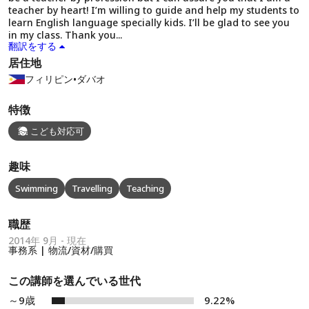
teacher by heart! I’m willing to guide and help my students to
learn English language specially kids. I’ll be glad to see you
in my class. Thank you...
翻訳をする
居住地
フィリピン
•
ダバオ
特徴
こども対応可
趣味
Swimming
Travelling
Teaching
職歴
2014年 9月 - 現在
事務系 | 物流/資材/購買
この講師を選んでいる世代
～9歳
9.22%