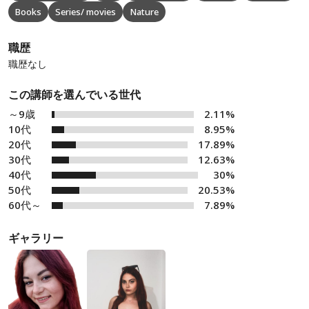
Books
Series/ movies
Nature
職歴
職歴なし
この講師を選んでいる世代
～9歳
2.11%
10代
8.95%
20代
17.89%
30代
12.63%
40代
30%
50代
20.53%
60代～
7.89%
ギャラリー