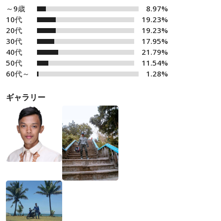
～9歳
8.97%
10代
19.23%
20代
19.23%
30代
17.95%
40代
21.79%
50代
11.54%
60代～
1.28%
ギャラリー