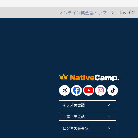
Joy（
オンライン英会話トップ
キッズ英会話
中高生英会話
ビジネス英会話