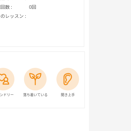
回数 :
0回
のレッスン :
ンドリー
落ち着いている
聞き上手