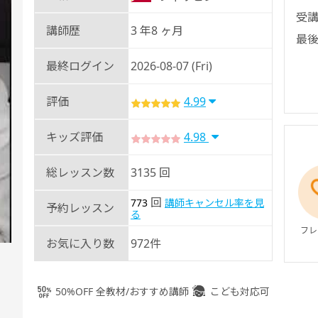
受講
講師歴
3 年8 ヶ月
最後
最終ログイン
2026-08-07 (Fri)
評価
4.99
キッズ評価
4.98
総レッスン数
3135 回
回
773
講師キャンセル率を見
予約レッスン
る
フレ
お気に入り数
972件
50%OFF 全教材/おすすめ講師
こども対応可