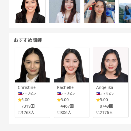
おすすめ講師
Christine
Rachelle
Angelika
フィリピン
フィリピン
フィリピン
5.00
5.00
5.00
7319回
4467回
8749回
1763人
806人
2176人