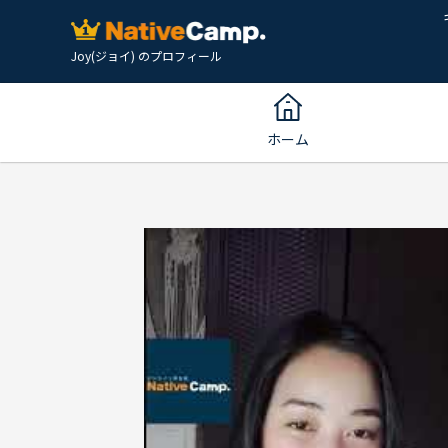
Joy(ジョイ) のプロフィール
ホーム