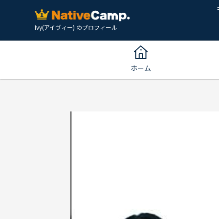
Ivy(アイヴィー) のプロフィール
ホーム