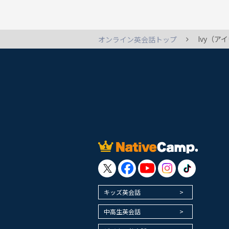
Ivy（
オンライン英会話トップ
キッズ英会話
中高生英会話