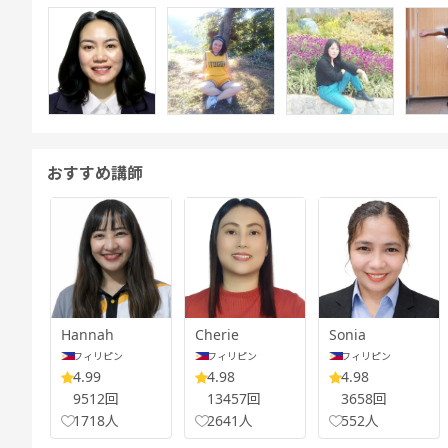
おすすめ講師
Hannah
Cherie
Sonia
フィリピン
フィリピン
フィリピン
4.99
4.98
4.98
9512回
13457回
3658回
1718人
2641人
552人