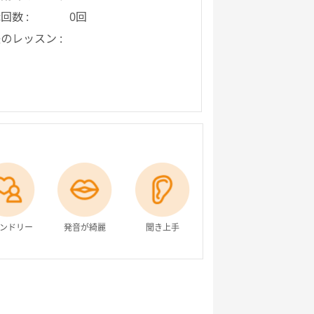
回数 :
0回
のレッスン :
ンドリー
発音が綺麗
聞き上手