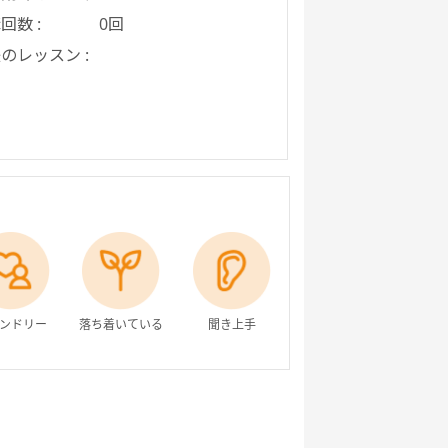
回数 :
0回
のレッスン :
ンドリー
落ち着いている
聞き上手