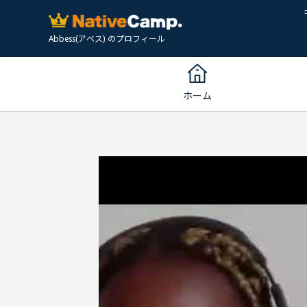
Abbess(アベス) のプロフィール
ホーム