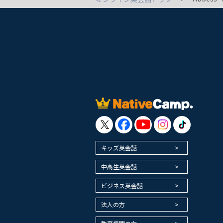
キッズ英会話
中高生英会話
ビジネス英会話
法人の方