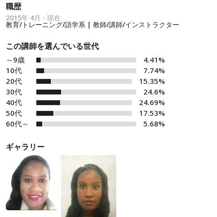
職歴
2015年 4月 - 現在
教育/トレーニング/語学系 | 教師/講師/インストラクター
この講師を選んでいる世代
～9歳
4.41%
10代
7.74%
20代
15.35%
30代
24.6%
40代
24.69%
50代
17.53%
60代～
5.68%
ギャラリー