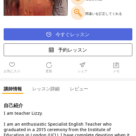
間違いを訂正してくれる
今すぐレッスン
予約レッスン
お気に入り
更新
シェア
メモ
講師情報
レッスン詳細
レビュー
自己紹介
I am teacher Lizzy.
I am an enthusiastic Specialist English Teacher who
graduated in a 2015 ceremony from the Institute of
Education in London (UCL). I have complete devotion when it