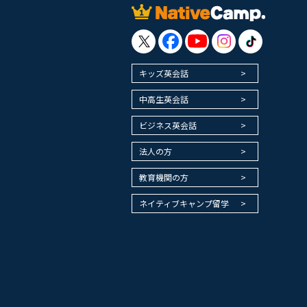
キッズ英会話
中高生英会話
ビジネス英会話
法人の方
教育機関の方
ネイティブキャンプ留学