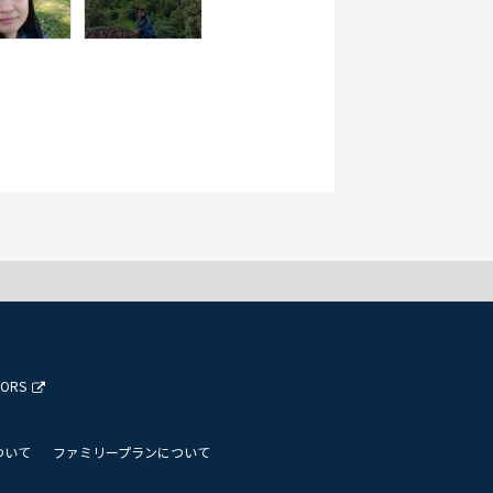
TORS
ついて
ファミリープランについて