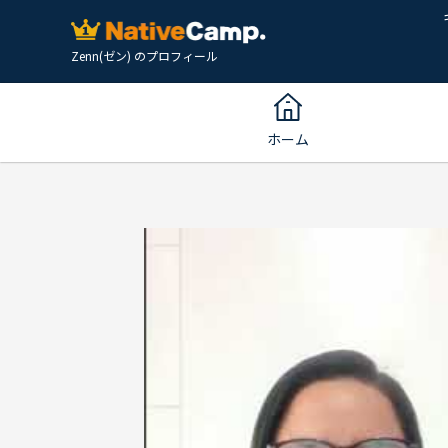
Zenn(ゼン) のプロフィール
ホーム