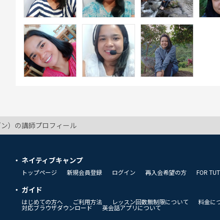
（ゼン）の講師プロフィール
ネイティブキャンプ
トップページ
新規会員登録
ログイン
再入会希望の方
FOR TU
ガイド
はじめての方へ
ご利用方法
レッスン回数無制限について
料金に
対応ブラウザダウンロード
英会話アプリについて