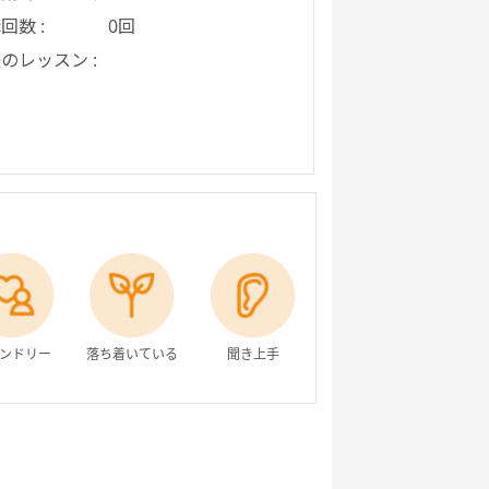
回数 :
0回
のレッスン :
ンドリー
落ち着いている
聞き上手