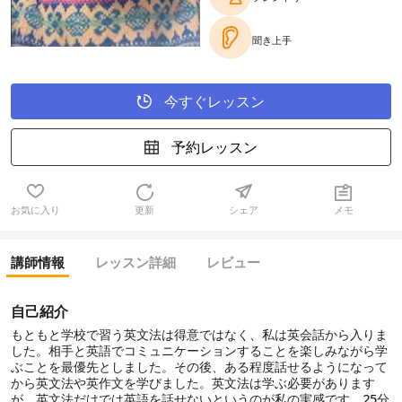
聞き上手
今すぐレッスン
予約レッスン
お気に入り
更新
シェア
メモ
講師情報
レッスン詳細
レビュー
自己紹介
もともと学校で習う英文法は得意ではなく、私は英会話から入りま
した。相手と英語でコミュニケーションすることを楽しみながら学
ぶことを最優先としました。その後、ある程度話せるようになって
から英文法や英作文を学びました。英文法は学ぶ必要があります
が、英文法だけでは英語を話せないというのが私の実感です。25分