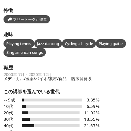
特徴
フリートークが得意
趣味
Playing tennis
Jazz dancing
Cycling a bicycle
Playing guitar
Sing american songs
職歴
2000年 7月 - 2020年 12月
メディカル/医薬/バイオ/素材/食品 | 臨床開発系
この講師を選んでいる世代
～9歳
3.35%
10代
6.59%
20代
11.02%
30代
13.55%
40代
21.57%