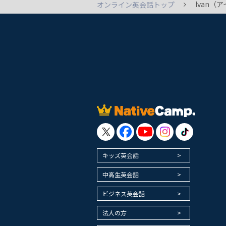
Ivan
オンライン英会話トップ
キッズ英会話
中高生英会話
ビジネス英会話
法人の方