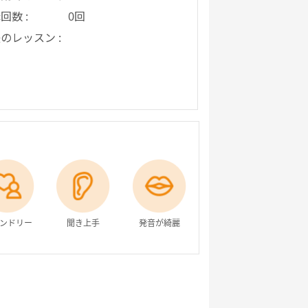
回数 :
0回
のレッスン :
ンドリー
聞き上手
発音が綺麗