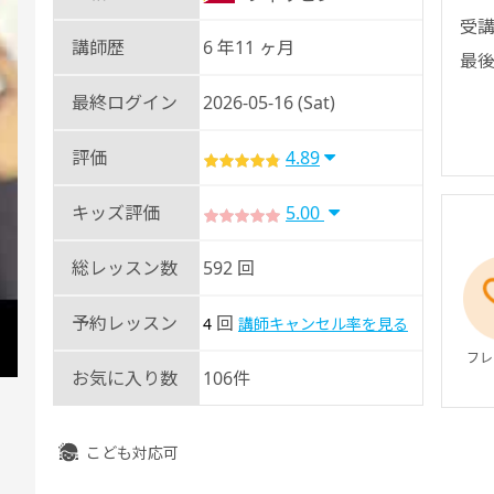
受講
講師歴
6 年11 ヶ月
最後
最終ログイン
2026-05-16 (Sat)
評価
4.89
キッズ評価
5.00
総レッスン数
592 回
予約レッスン
回
4
講師キャンセル率を見る
フレ
お気に入り数
106件
こども対応可