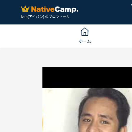
Ivan(アイバン) のプロフィール
ホーム