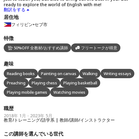
ready to explore the world of English with me!
翻訳をする
居住地
フィリピン
•
セブ市
特徴
50%OFF 全教材/おすすめ講師
フリートークが得意
趣味
Reading books
Painting on canvas
Walking
Writing essays
Preaching
Playing chess
Playing basketball
Playing mobile games
Watching movies
職歴
2018年 1月 - 2023年 5月
教育/トレーニング/語学系 | 教師/講師/インストラクター
この講師を選んでいる世代