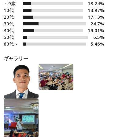
～9歳
13.24%
10代
13.97%
20代
17.13%
30代
24.7%
40代
19.01%
50代
6.5%
60代～
5.46%
ギャラリー