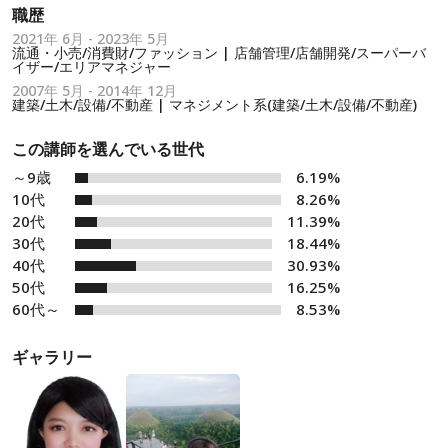
職歴
2021年 6月 - 2023年 5月
流通・小売/消費財/ファッション | 店舗管理/店舗開発/スーパーバ
イザー/エリアマネジャー
2007年 5月 - 2014年 12月
建築/土木/設備/不動産 | マネジメント系(建築/土木/設備/不動産)
この講師を選んでいる世代
～9歳
6.19%
10代
8.26%
20代
11.39%
30代
18.44%
40代
30.93%
50代
16.25%
60代～
8.53%
ギャラリー