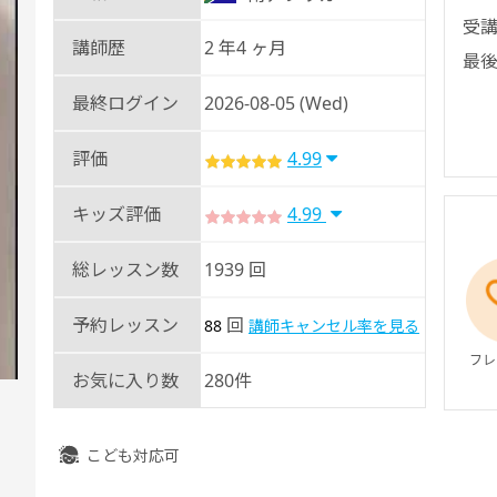
受講
講師歴
2 年4 ヶ月
最後
最終ログイン
2026-08-05 (Wed)
評価
4.99
キッズ評価
4.99
総レッスン数
1939 回
予約レッスン
回
88
講師キャンセル率を見る
フレ
お気に入り数
280件
こども対応可