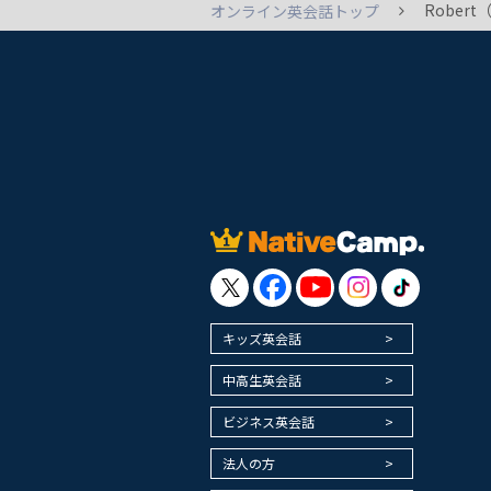
Robe
オンライン英会話トップ
キッズ英会話
中高生英会話
ビジネス英会話
法人の方