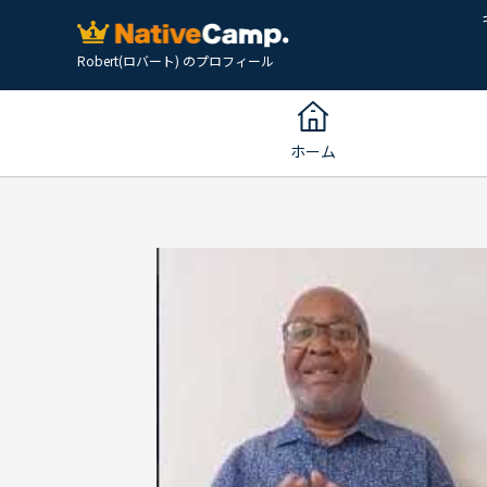
Robert(ロバート) のプロフィール
ホーム