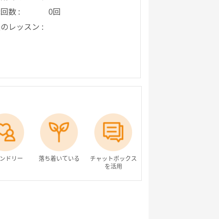
回数 :
0回
のレッスン :
ンドリー
落ち着いている
チャットボックス
を活用