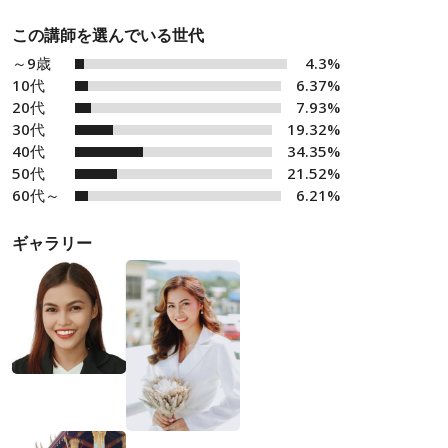
この講師を選んでいる世代
～9歳
4.3%
10代
6.37%
20代
7.93%
30代
19.32%
40代
34.35%
50代
21.52%
60代～
6.21%
ギャラリー