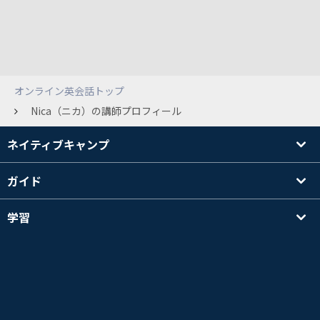
オンライン英会話トップ
Nica（ニカ）の講師プロフィール
ネイティブキャンプ
ガイド
学習
講師を探す
その他