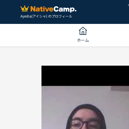
Ayesha(アイシャ) のプロフィール
ホーム