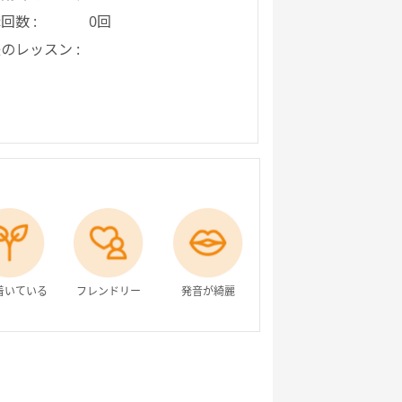
回数 :
0回
のレッスン :
着いている
フレンドリー
発音が綺麗