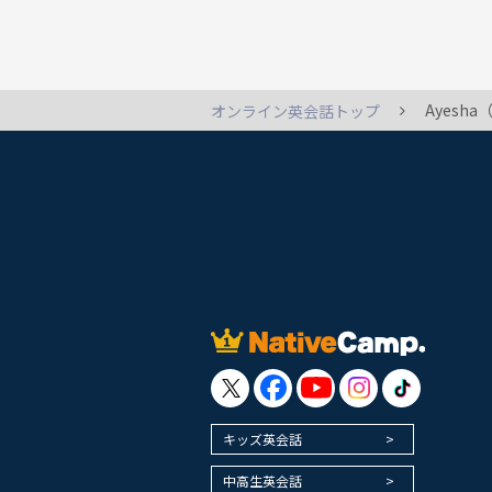
Ayes
オンライン英会話トップ
キッズ英会話
中高生英会話