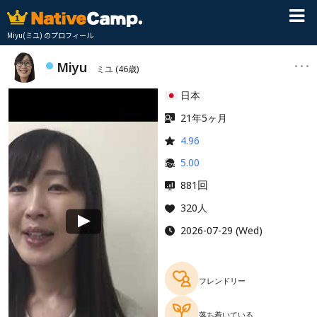
Miyu(ミユ) のプロフィール
Miyu
ミユ
(46歳)
日本
21年5ヶ月
4.96
5.00
回
881
320人
2026-07-29 (Wed)
フレンドリー
落ち着いている