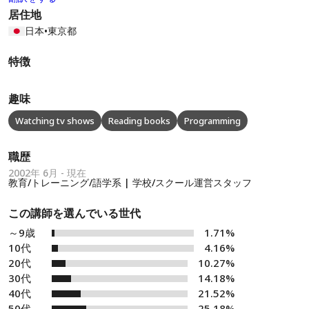
居住地
日本
•
東京都
特徴
趣味
Watching tv shows
Reading books
Programming
職歴
2002年 6月 - 現在
教育/トレーニング/語学系 | 学校/スクール運営スタッフ
この講師を選んでいる世代
～9歳
1.71%
10代
4.16%
20代
10.27%
30代
14.18%
40代
21.52%
50代
25.18%