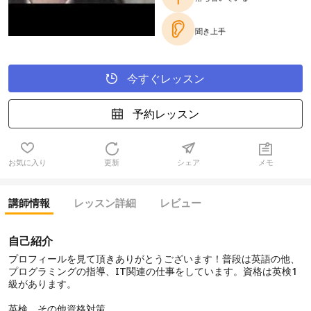
聞き上手
今すぐレッスン
予約レッスン
お気に入り
更新
シェア
メモ
講師情報
レッスン詳細
レビュー
自己紹介
プロフィールを見て頂きありがとうございます！普段は英語の他、
プログラミングの指導、IT関連の仕事をしています。資格は英検1
級があります。
英検、その他資格対策